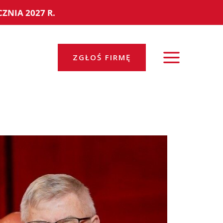
ZNIA 2027 R.
ZGŁOŚ FIRMĘ