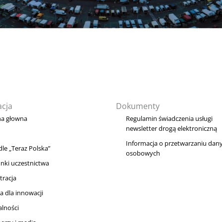
cja
Dokumenty
na głowna
Regulamin świadczenia usługi
newsletter drogą elektroniczną
Informacja o przetwarzaniu dan
le „Teraz Polska”
osobowych
nki uczestnictwa
tracja
a dla innowacji
alności